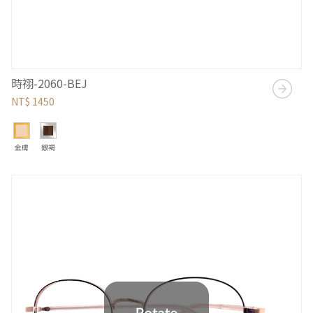
時祤-2060-BEJ
NT$ 1450
金膚
銀褐