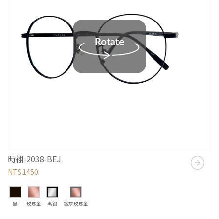
時祤-2038-BEJ
NT$ 1450
黑
玫瑰金
黑銀
鐵灰玫瑰金