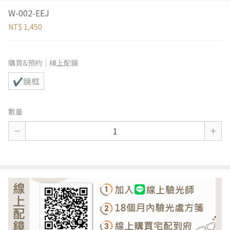
W-002-EEJ
NT$ 1,450
購買&預約｜線上配鏡
✔鏡框
數量