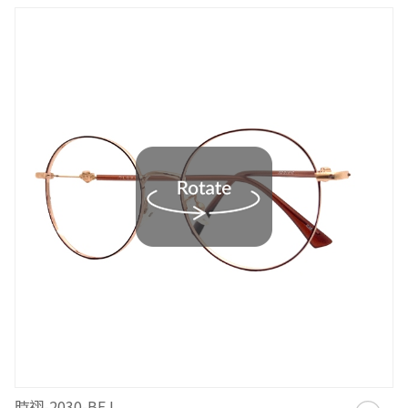
時祤-2030-BEJ