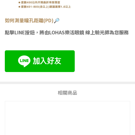
如何測量瞳
孔距離(PD)🔎
點擊LINE按鈕，將由LOHAS樂活眼鏡 線上驗光師為您服務
相關商品