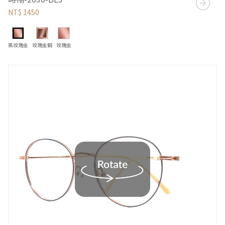
NT$ 1450
黑玫瑰金
玫瑰金銅
玫瑰金