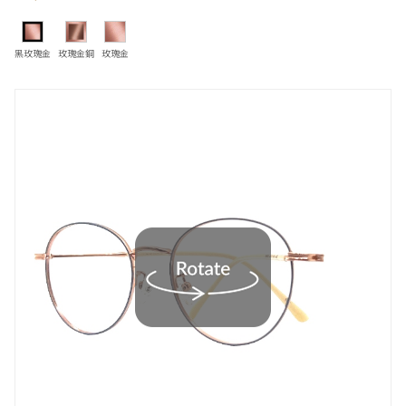
黑玫瑰金
玫瑰金銅
玫瑰金