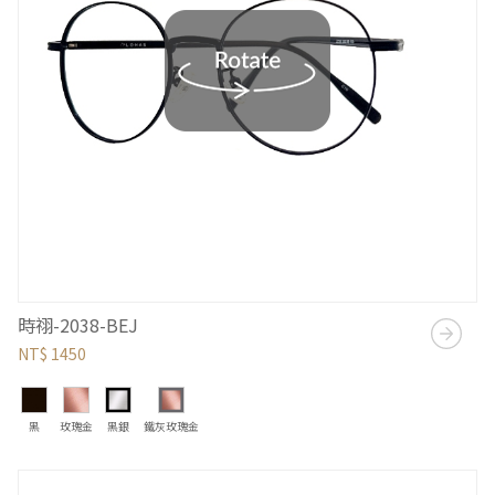
時祤-2038-BEJ
NT$ 1450
黑
玫瑰金
黑銀
鐵灰玫瑰金