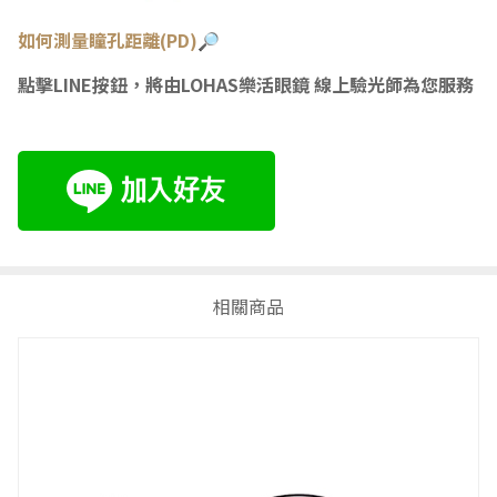
如何測量瞳
孔距離(PD)🔎
點擊LINE按鈕，將由LOHAS樂活眼鏡 線上驗光師為您服務
相關商品