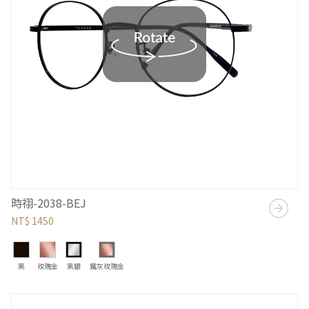
時祤-2038-BEJ
NT$ 1450
黑
玫瑰金
黑銀
鐵灰玫瑰金