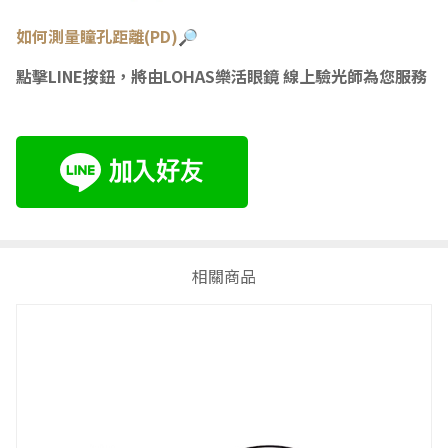
如何測量瞳
孔距離(PD)🔎
點擊LINE按鈕，將由LOHAS樂活眼鏡 線上驗光師為您服務
相關商品