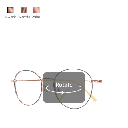
黑玫瑰金
玫瑰金銅
玫瑰金