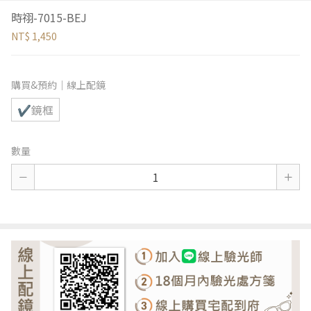
時祤-7015-BEJ
NT$ 1,450
購買&預約｜線上配鏡
✔鏡框
數量