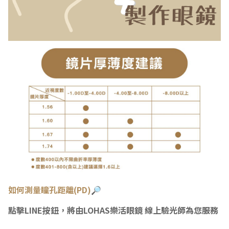
如何測量瞳
孔距離(PD)🔎
點擊LINE按鈕，將由LOHAS樂活眼鏡 線上驗光師為您服務