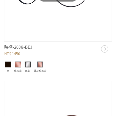
時祤-2038-BEJ
NT$ 1450
黑
玫瑰金
黑銀
鐵灰玫瑰金