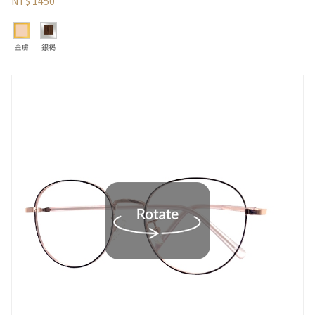
NT$ 1450
金膚
銀褐