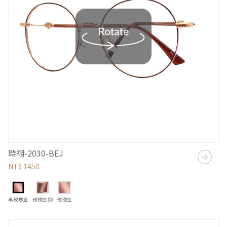
時祤-2030-BEJ
NT$ 1450
黑玫瑰金
玫瑰金銅
玫瑰金