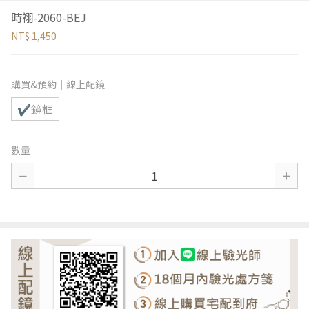
時祤-2060-BEJ
NT$ 1,450
購買&預約｜線上配鏡
✔鏡框
數量