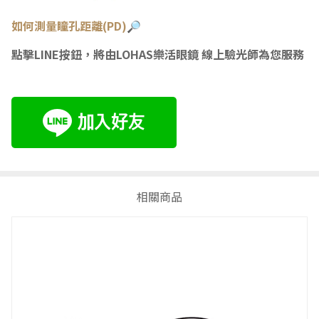
如何測量瞳
孔距離(PD)🔎
點擊LINE按鈕，將由LOHAS樂活眼鏡 線上驗光師為您服務
相關商品