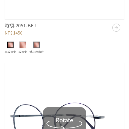
時祤-2051-BEJ
NT$ 1450
黑玫瑰金
玫瑰金
鐵灰玫瑰金