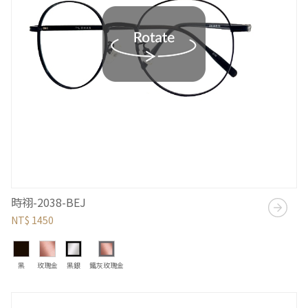
時祤-2038-BEJ
NT$ 1450
黑
玫瑰金
黑銀
鐵灰玫瑰金