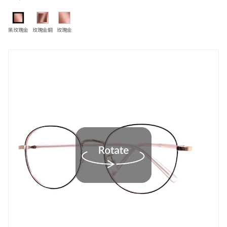
黑玫瑰金
玫瑰金銅
玫瑰金