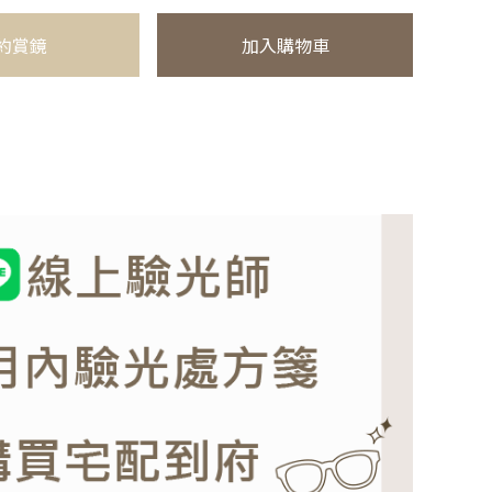
約賞鏡
加入購物車