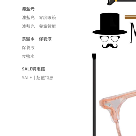
濾藍光
濾藍光｜零度眼鏡
濾藍光｜兒童鏡框
食鹽水｜保養液
保養液
食鹽水
SALE特惠館
SALE｜超值特惠