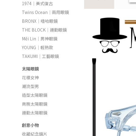
1974｜美式復古
Twins Ocean｜兩用眼鏡
BRONX｜嘻哈眼鏡
THE BLOCK｜運動眼鏡
Měi Lin｜男神眼鏡
YOUNG｜輕熟款
TAKUMI｜工藝眼鏡
太陽眼鏡
花樣女神
潮流型男
造型太陽眼鏡
商務太陽眼鏡
運動太陽眼鏡
創意小物
收藏紀念鏡片