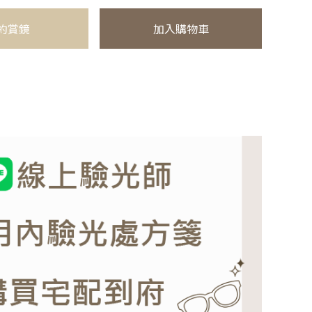
約賞鏡
加入購物車