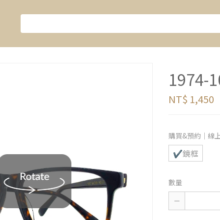
1974-1
NT$ 1,450
購買&預約｜線
✔鏡框
數量