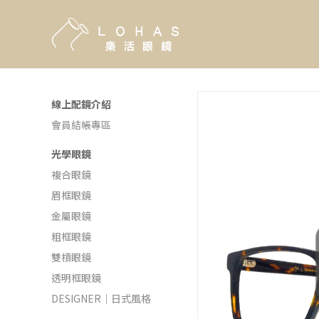
線上配鏡介紹
會員結帳專區
光學眼鏡
複合眼鏡
眉框眼鏡
金屬眼鏡
粗框眼鏡
雙槓眼鏡
透明框眼鏡
DESIGNER｜日式風格