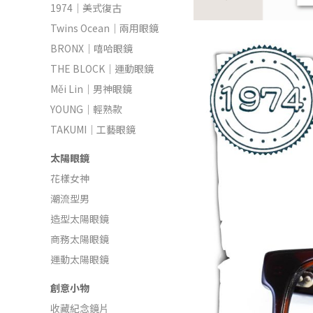
1974｜美式復古
Twins Ocean｜兩用眼鏡
BRONX｜嘻哈眼鏡
THE BLOCK｜運動眼鏡
Měi Lin｜男神眼鏡
YOUNG｜輕熟款
TAKUMI｜工藝眼鏡
太陽眼鏡
花樣女神
潮流型男
造型太陽眼鏡
商務太陽眼鏡
運動太陽眼鏡
創意小物
收藏紀念鏡片