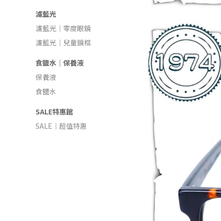
濾藍光
濾藍光｜零度眼鏡
濾藍光｜兒童鏡框
食鹽水｜保養液
保養液
食鹽水
SALE特惠館
SALE｜超值特惠