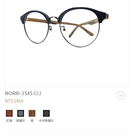
MORRI-3545-CIJ
NT$ 1450
紅褐
黑鐵灰
褐
木紋黑鐵灰