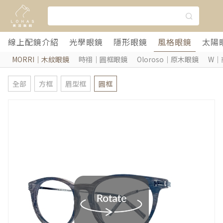
線上配鏡介紹
光學眼鏡
隱形眼鏡
風格眼鏡
太陽
MORRI｜木紋眼鏡
時祤｜圓框眼鏡
Oloroso｜原木眼鏡
W｜
全部
方框
眉型框
圓框