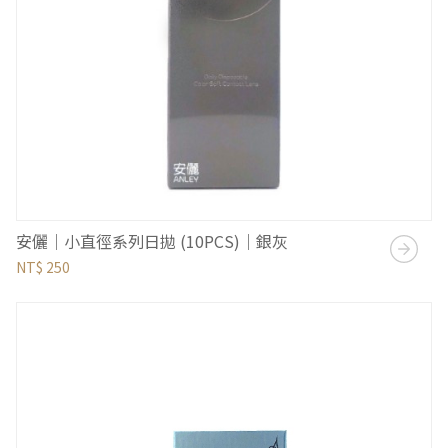
安儷｜小直徑系列日拋 (10PCS)｜銀灰
NT$ 250