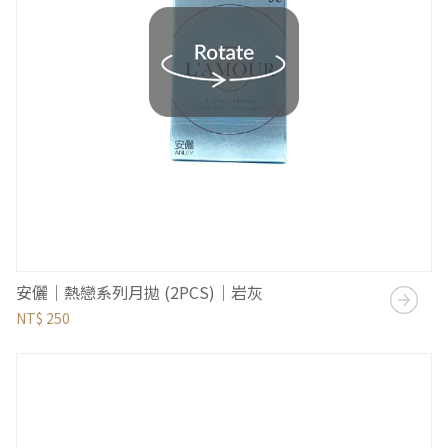
安儷｜熱戀系列月拋 (2PCS)｜岩灰
NT$ 250