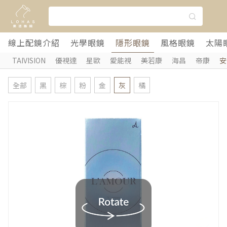
線上配鏡介紹
光學眼鏡
隱形眼鏡
風格眼鏡
太陽
TAIVISION
優視達
星歐
愛能視
美若康
海昌
帝康
安
全部
黑
棕
粉
金
灰
橘