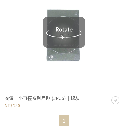
安儷｜小直徑系列月拋 (2PCS)｜銀灰
NT$ 250
1