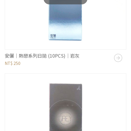
安儷｜熱戀系列日拋 (10PCS)｜岩灰
NT$ 250