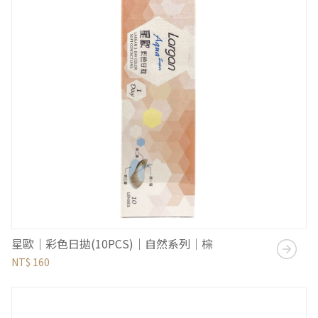
星歐｜彩色日拋(10PCS)｜自然系列｜棕
NT$ 160