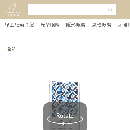
線上配鏡介紹
光學眼鏡
隱形眼鏡
風格眼鏡
太陽
全部