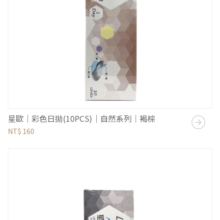
星歐｜彩色日拋(10PCS)｜自然系列｜褐棕
NT$ 160