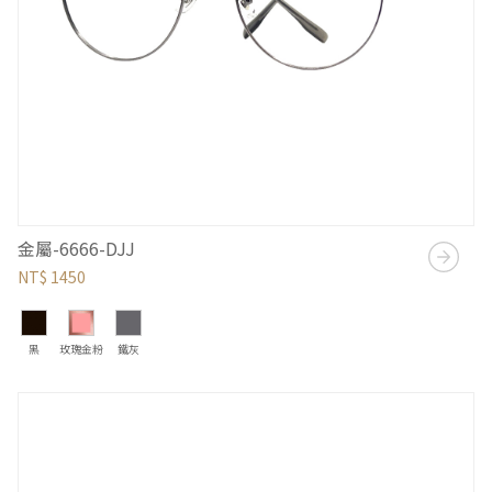
金屬-6666-DJJ
NT$ 1450
黑
玫瑰金粉
鐵灰