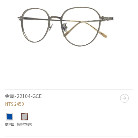
金屬-22104-GCE
NT$ 2450
銀深藍
髮絲紋銅灰