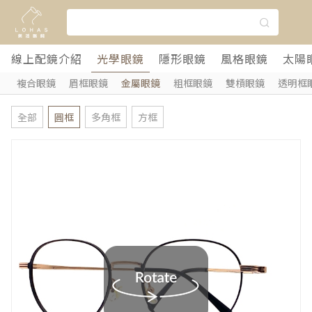
線上配鏡介紹
光學眼鏡
隱形眼鏡
風格眼鏡
太陽
複合眼鏡
眉框眼鏡
金屬眼鏡
粗框眼鏡
雙槓眼鏡
透明框
全部
圓框
多角框
方框