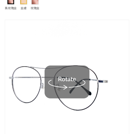
黑玫瑰金
金膚
玫瑰金