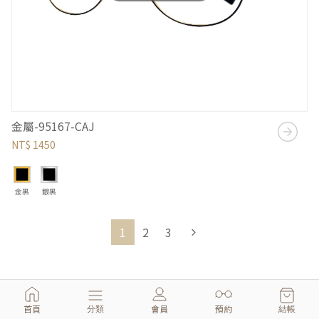
金屬-95167-CAJ
NT$ 1450
金黑
銀黑
1
2
3
首頁
會員
預約
分類
結帳