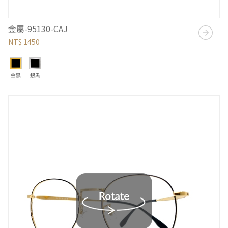
金屬-95130-CAJ
NT$ 1450
金黑
銀黑