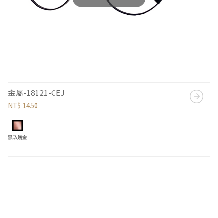
金屬-18121-CEJ
NT$ 1450
黑玫瑰金