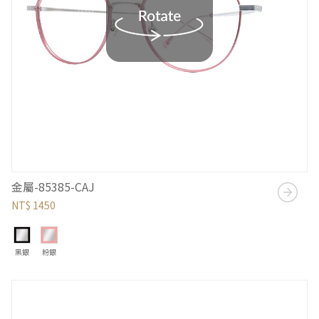
金屬-85385-CAJ
NT$ 1450
黑銀
粉銀