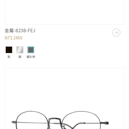
金屬-8238-FEJ
NT$ 2450
黑
銀
鐵灰綠