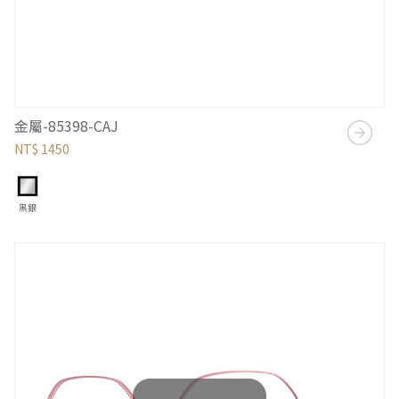
金屬-85398-CAJ
NT$ 1450
黑銀