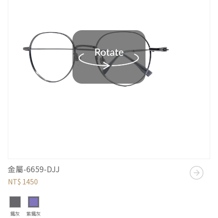
金屬-6659-DJJ
NT$ 1450
鐵灰
紫鐵灰