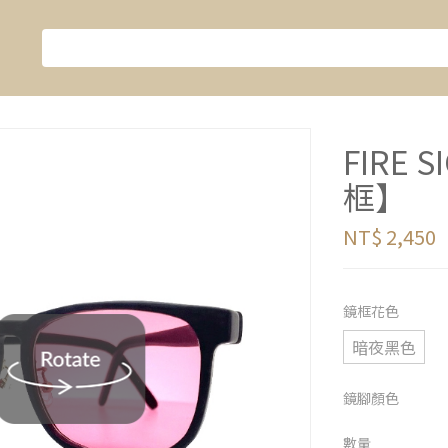
FIRE
框】
NT$ 2,450
鏡框花色
暗夜黑色
鏡腳顏色
數量