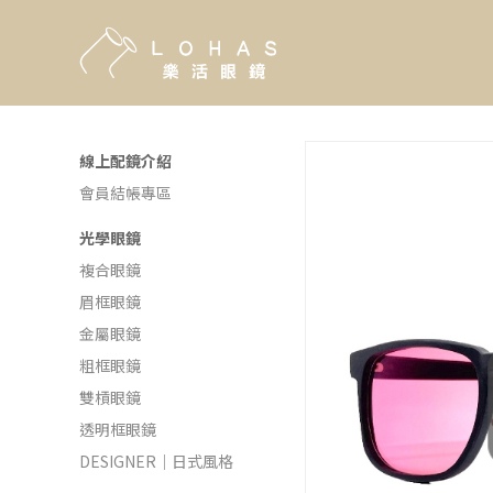
線上配鏡介紹
會員結帳專區
光學眼鏡
複合眼鏡
眉框眼鏡
金屬眼鏡
粗框眼鏡
雙槓眼鏡
透明框眼鏡
DESIGNER｜日式風格