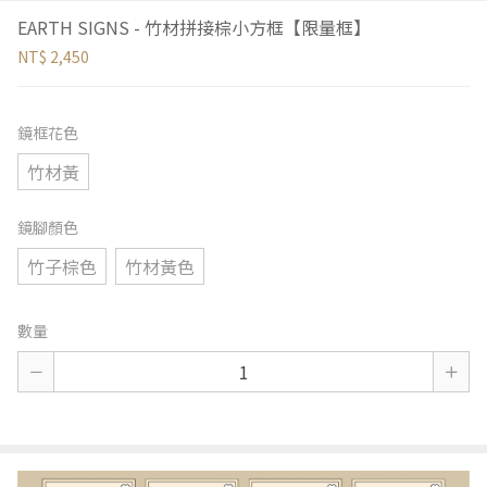
EARTH SIGNS - 竹材拼接棕小方框【限量框】
NT$ 2,450
鏡框花色
竹材黃
鏡腳顏色
竹子棕色
竹材黃色
數量