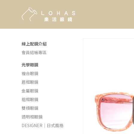
線上配鏡介紹
會員結帳專區
光學眼鏡
複合眼鏡
眉框眼鏡
金屬眼鏡
粗框眼鏡
雙槓眼鏡
透明框眼鏡
DESIGNER｜日式風格