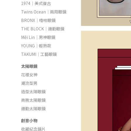
1974｜美式復古
Twins Ocean｜兩用眼鏡
BRONX｜嘻哈眼鏡
THE BLOCK｜運動眼鏡
Měi Lin｜男神眼鏡
YOUNG｜輕熟款
TAKUMI｜工藝眼鏡
太陽眼鏡
花樣女神
潮流型男
造型太陽眼鏡
商務太陽眼鏡
運動太陽眼鏡
創意小物
收藏紀念鏡片