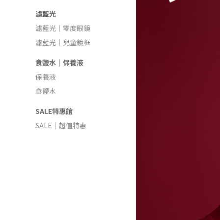
濾藍光
濾藍光｜零度眼鏡
濾藍光｜兒童鏡框
食鹽水｜保養液
保養液
食鹽水
SALE特惠館
SALE｜超值特惠