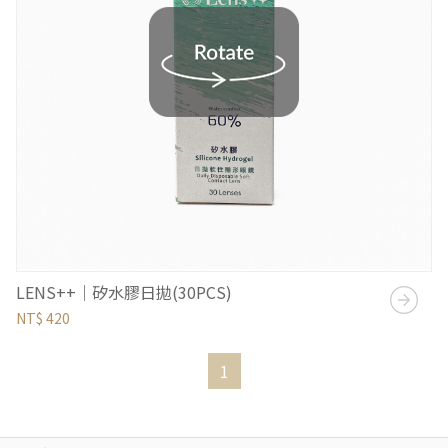
LENS++｜矽水膠日拋(30PCS)
NT$ 420
1