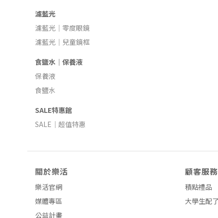
濾藍光
濾藍光｜零度眼鏡
濾藍光｜兒童鏡框
食鹽水｜保養液
保養液
食鹽水
SALE特惠館
SALE｜超值特惠
關於樂活
顧客服務
樂活官網
積點禮品
媒體專區
大學生配
公益計畫