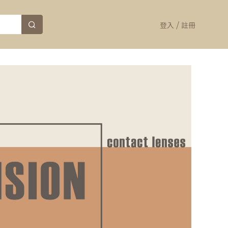
/
登入
註冊