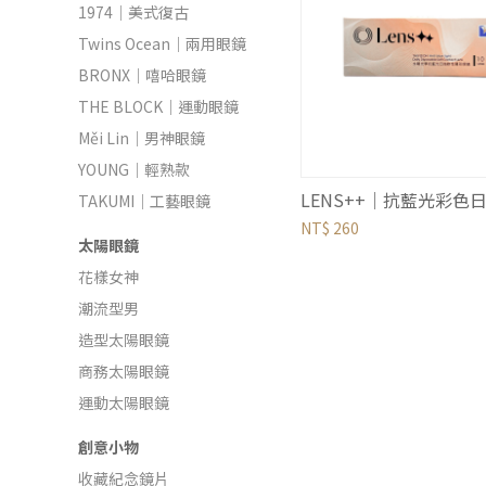
1974｜美式復古
Twins Ocean｜兩用眼鏡
BRONX｜嘻哈眼鏡
THE BLOCK｜運動眼鏡
Měi Lin｜男神眼鏡
YOUNG｜輕熟款
TAKUMI｜工藝眼鏡
NT$ 260
太陽眼鏡
花樣女神
潮流型男
造型太陽眼鏡
商務太陽眼鏡
運動太陽眼鏡
創意小物
收藏紀念鏡片