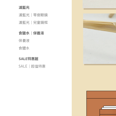
濾藍光
濾藍光｜零度眼鏡
濾藍光｜兒童鏡框
食鹽水｜保養液
保養液
食鹽水
SALE特惠館
SALE｜超值特惠