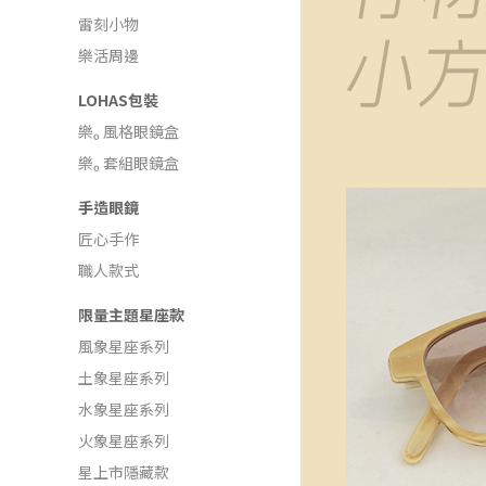
雷刻小物
樂活周邊
LOHAS包裝
樂ₒ 風格眼鏡盒
樂ₒ 套組眼鏡盒
手造眼鏡
匠心手作
職人款式
限量主題星座款
風象星座系列
土象星座系列
水象星座系列
火象星座系列
星上市隱藏款