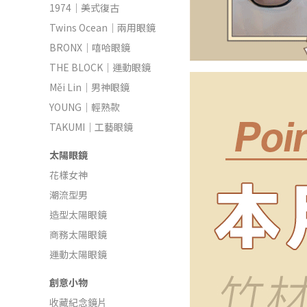
1974｜美式復古
Twins Ocean｜兩用眼鏡
BRONX｜嘻哈眼鏡
THE BLOCK｜運動眼鏡
Měi Lin｜男神眼鏡
YOUNG｜輕熟款
TAKUMI｜工藝眼鏡
太陽眼鏡
花樣女神
潮流型男
造型太陽眼鏡
商務太陽眼鏡
運動太陽眼鏡
創意小物
收藏紀念鏡片