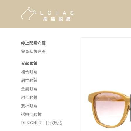
線上配鏡介紹
會員結帳專區
光學眼鏡
複合眼鏡
眉框眼鏡
金屬眼鏡
粗框眼鏡
雙槓眼鏡
透明框眼鏡
DESIGNER｜日式風格