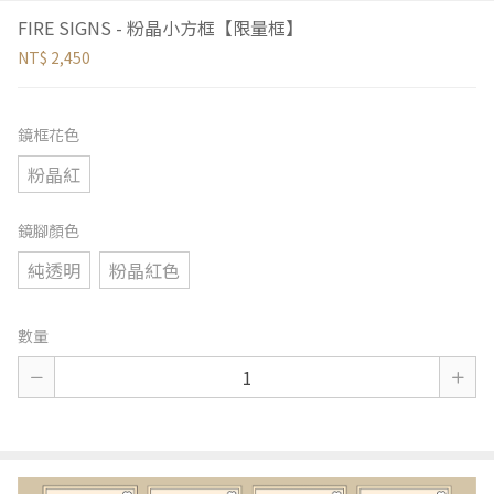
FIRE SIGNS - 粉晶小方框【限量框】
NT$ 2,450
鏡框花色
粉晶紅
鏡腳顏色
純透明
粉晶紅色
數量